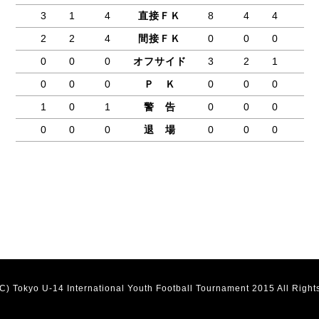
3
1
4
直接ＦＫ
8
4
4
2
2
4
間接ＦＫ
0
0
0
0
0
0
オフサイド
3
2
1
0
0
0
Ｐ Ｋ
0
0
0
1
0
1
警 告
0
0
0
0
0
0
退 場
0
0
0
(C) Tokyo U-14 International Youth Football Tournament 2015 All Right