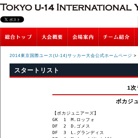
2014東京国際ユース(U-14)サッカー大会公式ホームページ
>
スタートリスト
1次
ボカジュ
【ボカジュニアーズ】

GK  1　M.ロッフォ

DF  2　D.ゴメス

DF  3　L.グランディス
