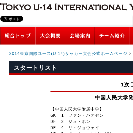
2014東京国際ユース(U-14)サッカー大会公式ホームページ
>
スタートリスト
1次
中国人民大学附
【中国人民大学附属中学】

GK  1　ファン・バオセン

DF  2　ジュ・ホン

DF  4　リ・ジョウェイ
