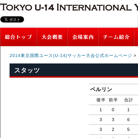
2014東京国際ユース(U-14)サッカー大会公式ホームページ
>
スタッツ
ベルリン
後半
前半
合計
1
0
1
3
3
6
3
2
5