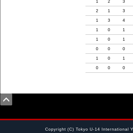
1
2
3
2
1
3
1
3
4
1
0
1
1
0
1
0
0
0
1
0
1
0
0
0
Copyright (C) Tokyo U-14 International 