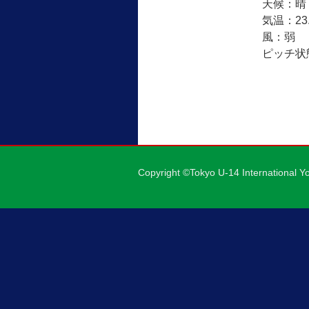
天候：晴
気温：23
風：弱
ピッチ状
Copyright ©Tokyo U-14 International Y