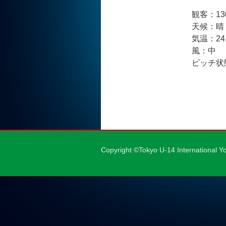
観客：13
天候：晴
気温：24
風：中
ピッチ状
Copyright ©Tokyo U-14 International Y