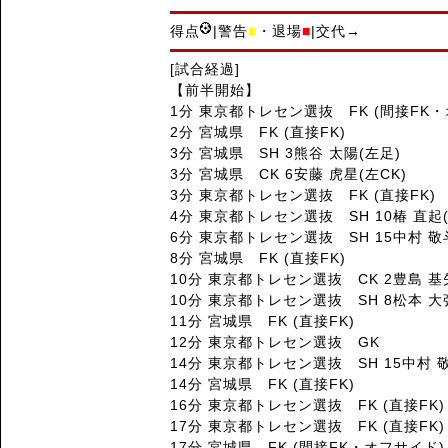
得点
|警告
■
・退場
■
|交代→
[試合経過]
【前半開始】
1分 東京都トレセン選抜 FK (間接FK
2分 宮城県 FK (直接FK)
3分 宮城県 SH 3熊谷 太陽(左足)
3分 宮城県 CK 6安藤 虎星(左CK)
3分 東京都トレセン選抜 FK (直接FK)
4分 東京都トレセン選抜 SH 10椿 直起
6分 東京都トレセン選抜 SH 15中村 敬
8分 宮城県 FK (直接FK)
10分 東京都トレセン選抜 CK 2豊島 基矢
10分 東京都トレセン選抜 SH 8松本 大
11分 宮城県 FK (直接FK)
12分 東京都トレセン選抜 GK
14分 東京都トレセン選抜 SH 15中村 
14分 宮城県 FK (直接FK)
16分 東京都トレセン選抜 FK (直接FK)
17分 東京都トレセン選抜 FK (直接FK)
17分 宮城県 FK (間接FK・オフサイド)