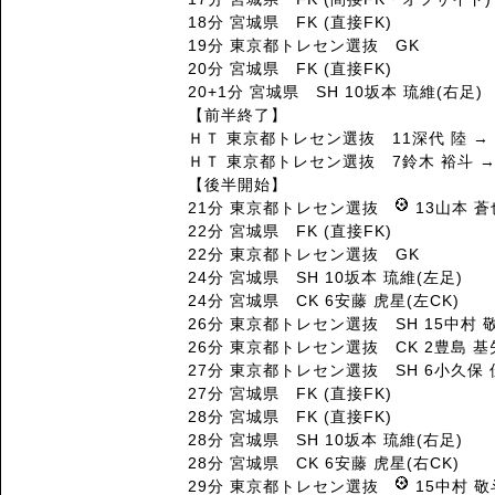
18分 宮城県 FK (直接FK)
19分 東京都トレセン選抜 GK
20分 宮城県 FK (直接FK)
20+1分 宮城県 SH 10坂本 琉維(右足)
【前半終了】
ＨＴ 東京都トレセン選抜 11深代 陸 → 
ＨＴ 東京都トレセン選抜 7鈴木 裕斗 →
【後半開始】
21分 東京都トレセン選抜
13山本 蒼
22分 宮城県 FK (直接FK)
22分 東京都トレセン選抜 GK
24分 宮城県 SH 10坂本 琉維(左足)
24分 宮城県 CK 6安藤 虎星(左CK)
26分 東京都トレセン選抜 SH 15中村 
26分 東京都トレセン選抜 CK 2豊島 基矢
27分 東京都トレセン選抜 SH 6小久保 
27分 宮城県 FK (直接FK)
28分 宮城県 FK (直接FK)
28分 宮城県 SH 10坂本 琉維(右足)
28分 宮城県 CK 6安藤 虎星(右CK)
29分 東京都トレセン選抜
15中村 敬